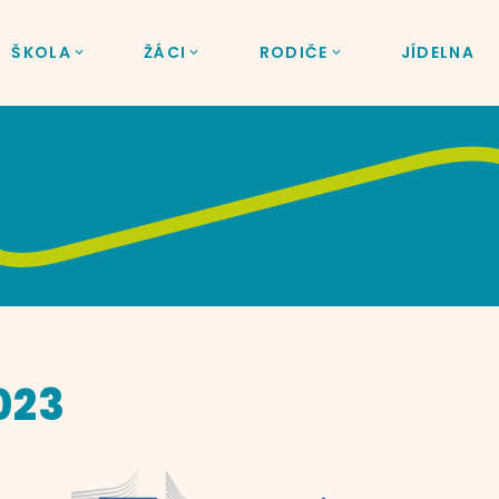
ŠKOLA
ŽÁCI
RODIČE
JÍDELNA
023