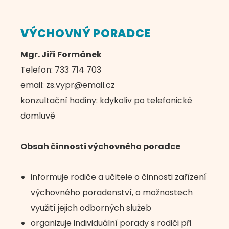
VÝCHOVNÝ PORADCE
Mgr. Jiří Formánek
Telefon: 733 714 703
email: zs.vypr@email.cz
konzultační hodiny: kdykoliv po telefonické
domluvě
Obsah činnosti výchovného poradce
informuje rodiče a učitele o činnosti zařízení
výchovného poradenství, o možnostech
využití jejich odborných služeb
organizuje individuální porady s rodiči při