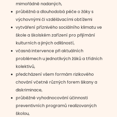
mimořádně nadaných,
průběžná a dlouhodobá péče o žáky s
výchovnými či vzdělávacími obtížemi
vytváření příznivého sociálního klimatu ve
škole a školském zařízení pro přijímání
kulturních a jiných odlišností,
včasná intervence při aktuálních
problémech u jednotlivých žáků a třídních
kolektivů,
předcházení všem formám rizikového
chování včetně různých forem šikany a
diskriminace,
průběžné vyhodnocování účinnosti
preventivních programů realizovaných
školou,