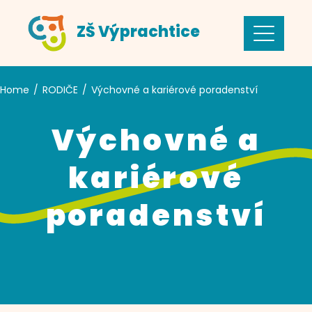
Skip
ZŠ Výprachtice
to
content
Home
RODIČE
Výchovné a kariérové poradenství
Výchovné a
kariérové
poradenství