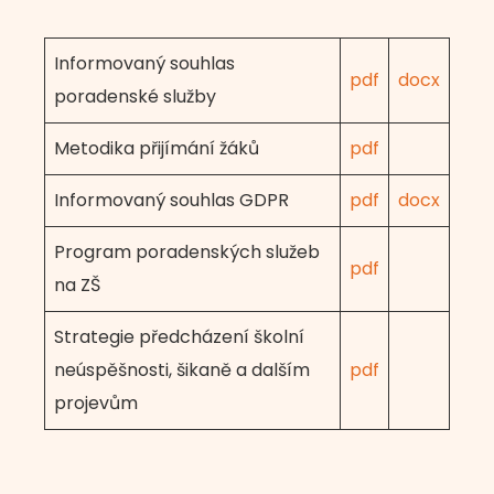
Informovaný souhlas
pdf
docx
poradenské služby
Metodika přijímání žáků
pdf
Informovaný souhlas GDPR
pdf
docx
Program poradenských služeb
pdf
na ZŠ
Strategie předcházení školní
neúspěšnosti, šikaně a dalším
pdf
projevům