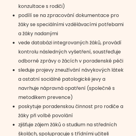
konzultace s rodiči)
podílí se na zpracování dokumentace pro
žáky se speciálními vzdělávacími potřebami
a žáky nadanými
vede databázi integrovaných žáků, provádí
kontrolu následných vyšetření, soustřeďuje
odborné zprávy o žácích v poradenské péči
sleduje projevy zneužívání návykových látek
a ostatní sociálně patologické jevy a
navrhuje nápravná opatření (společně s
metodikem prevence)
poskytuje poradenskou činnost pro rodiče a
žáky při volbě povolání
zjišťuje zájem žáků o studium na středních
školách, spolupracuje s třídními učiteli