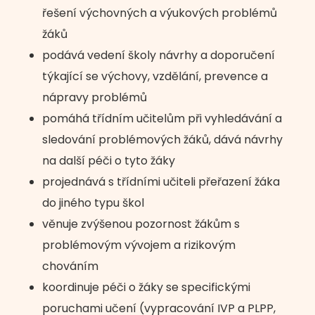
řešení výchovných a výukových problémů
žáků
podává vedení školy návrhy a doporučení
týkající se výchovy, vzdělání, prevence a
nápravy problémů
pomáhá třídním učitelům při vyhledávání a
sledování problémových žáků, dává návrhy
na další péči o tyto žáky
projednává s třídními učiteli přeřazení žáka
do jiného typu škol
věnuje zvýšenou pozornost žákům s
problémovým vývojem a rizikovým
chováním
koordinuje péči o žáky se specifickými
poruchami učení (vypracování IVP a PLPP,