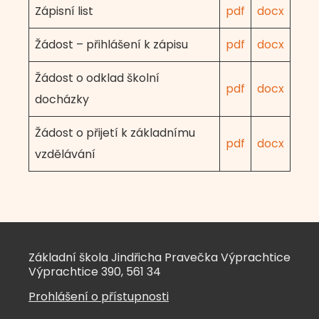
Zápisní list
pdf
docx
Žádost – přihlášení k zápisu
pdf
docx
Žádost o odklad školní
pdf
docx
docházky
Žádost o přijetí k základnímu
pdf
docx
vzdělávání
Základní škola Jindřicha Pravečka Výprachtice
Výprachtice 390, 561 34
Prohlášení o přístupnosti