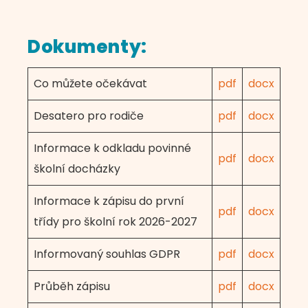
Dokumenty:
Co můžete očekávat
pdf
docx
Desatero pro rodiče
pdf
docx
Informace k odkladu povinné
pdf
docx
školní docházky
Informace k zápisu do první
pdf
docx
třídy pro školní rok 2026-2027
Informovaný souhlas GDPR
pdf
docx
Průběh zápisu
pdf
docx