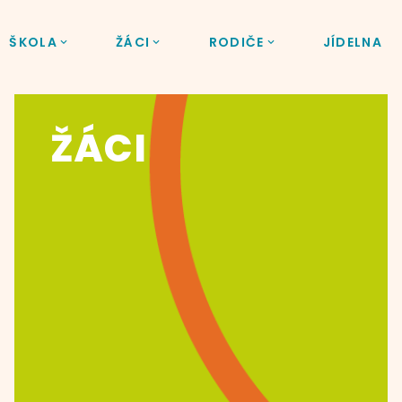
ŠKOLA
ŽÁCI
RODIČE
JÍDELNA
ŽÁCI