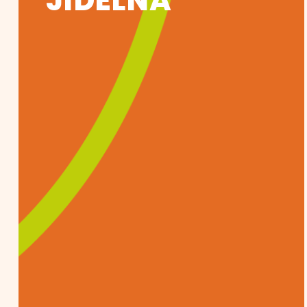
JÍDELNA