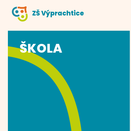
ZŠ Výprachtice
ŠKOLA