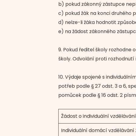
b) pokud zákonný zástupce nepl
c) pokud žák na konci druhého po
d) nelze-li žáka hodnotit způso
e) na žádost zákonného zástupc
9. Pokud ředitel školy rozhodne 
školy. Odvolání proti rozhodnutí
10. Výdaje spojené s individuáln
potřeb podle § 27 odst. 3 a 6, 
pomůcek podle § 16 odst. 2 písm. 
Žádost o individuální vzdělávání
Individuální domácí vzdělávání