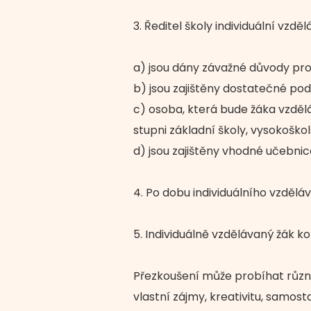
3. Ředitel školy individuální vzdě
a) jsou dány závažné důvody pro 
b) jsou zajištěny dostatečné po
c) osoba, která bude žáka vzdělá
stupni základní školy, vysokoškol
d) jsou zajištěny vhodné učebnic
4. Po dobu individuálního vzděl
5. Individuálně vzdělávaný žák ko
Přezkoušení může probíhat různo
vlastní zájmy, kreativitu, samos