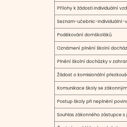
Přílohy k žádosti individuální vz
Seznam-učebnic-individuální-v
Poděkování domškoláků
Oznámení plnění školní docház
Plnění školní docházky v zahran
Žádost o komisionální přezkouš
Komunikace školy se zákonným 
Postup školy při neplnění povin
Souhlas zákonného zástupce s