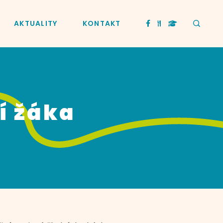
AKTUALITY
KONTAKT
í žáka