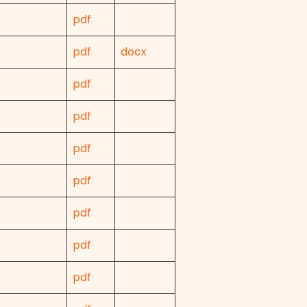
pdf
pdf
docx
pdf
pdf
pdf
pdf
pdf
pdf
pdf