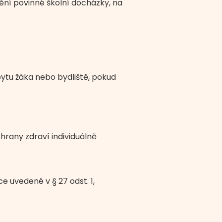
lnění povinné školní docházky, na
bytu žáka nebo bydliště, pokud
rany zdraví individuálně
 uvedené v § 27 odst. 1,