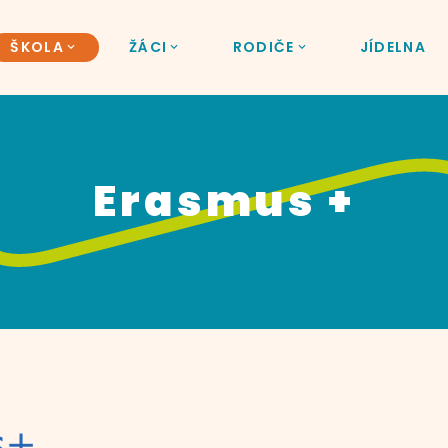
ŠKOLA
ŽÁCI
RODIČE
JÍDELNA
Erasmus +