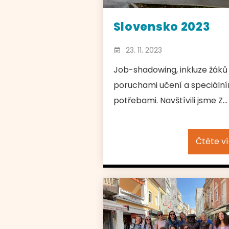
Slovensko 2023
23. 11. 2023
Job-shadowing, inkluze žáků
poruchami učení a speciální
potřebami. Navštívili jsme Z...
Čtěte v