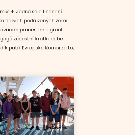
mus +. Jedná se o finanční
ka dalších přidružených zemí.
alovacím procesem a grant
edagogů zúčastní krátkodobé
 dík patří Evropské Komisi za to,