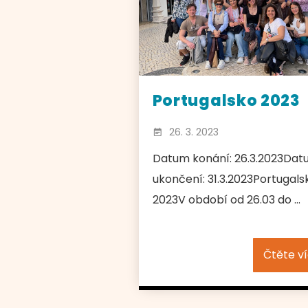
Portugalsko 2023
26. 3. 2023
Datum konání: 26.3.2023Da
ukončení: 31.3.2023Portugals
2023V období od 26.03 do ...
Čtěte v