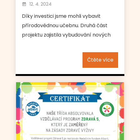
12. 4. 2024
Díky investici jsme mohli vybavit
přírodovědnou učebnu. Druhá část
projektu zajistila vybudování nových
Čtěte více