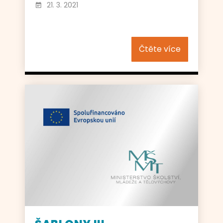
21. 3. 2021
Čtěte více