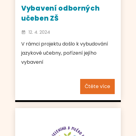
Vybavení odborných
učeben ZŠ
12. 4. 2024
V rámci projektu došlo k vybudování
jazykové učebny, pořízení jejího
vybavení
Čtěte více