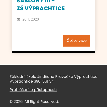
ŠABLONY III –
ZŠ VÝPRACHTICE
20. 1. 2020
Čtěte více
Základní škola Jindřicha Pravečka Výprachtice
Výprachtice 390, 561 34
Prohlášení o přístupnosti
© 2026. All Right Reserved.