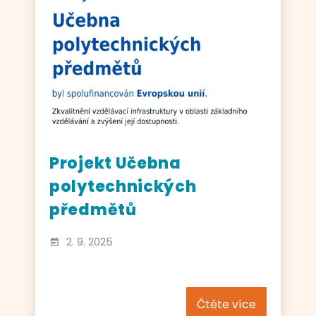
Projekt Učebna
polytechnických
předmětů
2. 9. 2025
Čtěte více