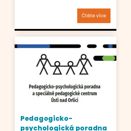
Čtěte více
Pedagogicko-
psychologická poradna