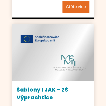
Čtěte více
Šablony I JAK – ZŠ
Výprachtice