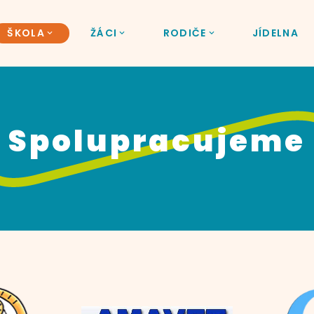
ŠKOLA
ŽÁCI
RODIČE
JÍDELNA
Spolupracujeme