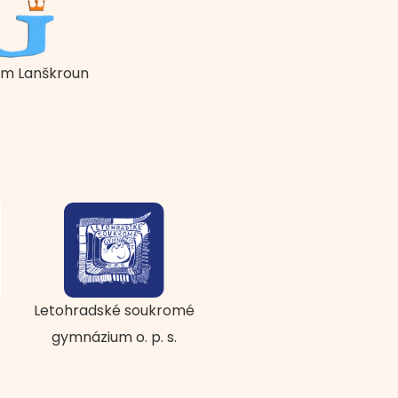
m Lanškroun
Letohradské soukromé
gymnázium o. p. s.