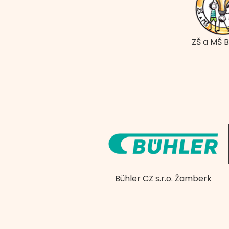
ZŠ a MŠ 
Bühler CZ s.r.o. Žamberk