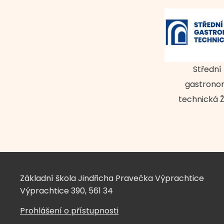
Střední
gastrono
technická
Základní škola Jindřicha Pravečka Výprachtice
Výprachtice 390, 561 34
Prohlášení o přístupnosti