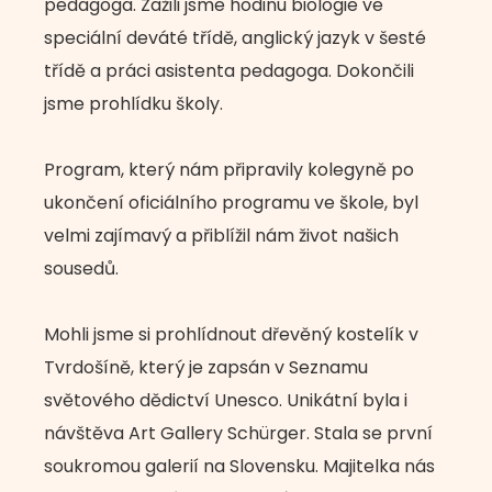
pedagoga. Zažili jsme hodinu biologie ve
speciální deváté třídě, anglický jazyk v šesté
třídě a práci asistenta pedagoga. Dokončili
jsme prohlídku školy.
Program, který nám připravily kolegyně po
ukončení oficiálního programu ve škole, byl
velmi zajímavý a přiblížil nám život našich
sousedů.
Mohli jsme si prohlídnout dřevěný kostelík v
Tvrdošíně, který je zapsán v Seznamu
světového dědictví Unesco. Unikátní byla i
návštěva Art Gallery Schürger. Stala se první
soukromou galerií na Slovensku. Majitelka nás