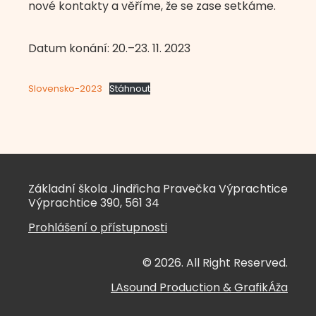
nové kontakty a věříme, že se zase setkáme.
Datum konání: 20.–23. 11. 2023
Slovensko-2023
Stáhnout
Základní škola Jindřicha Pravečka Výprachtice
Výprachtice 390, 561 34
Prohlášení o přístupnosti
© 2026. All Right Reserved.
LAsound Production
&
GrafikÁža