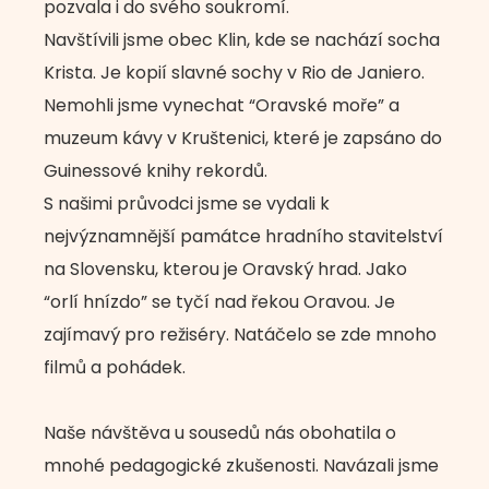
pozvala i do svého soukromí.
Navštívili jsme obec Klin, kde se nachází socha
Krista. Je kopií slavné sochy v Rio de Janiero.
Nemohli jsme vynechat “Oravské moře” a
muzeum kávy v Kruštenici, které je zapsáno do
Guinessové knihy rekordů.
S našimi průvodci jsme se vydali k
nejvýznamnější památce hradního stavitelství
na Slovensku, kterou je Oravský hrad. Jako
“orlí hnízdo” se tyčí nad řekou Oravou. Je
zajímavý pro režiséry. Natáčelo se zde mnoho
filmů a pohádek.
Naše návštěva u sousedů nás obohatila o
mnohé pedagogické zkušenosti. Navázali jsme