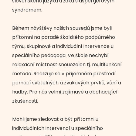
slovenského jazyka u žáků s aspergerovým
syndromem.
Během návštěvy našich sousedů jsme byli
přítomni na poradě školského podpůrného
týmu, skupinové a individuální intervence u
speciálního pedagoga. Ve škole nechybí
relaxační místnost snouezelen tj. multifunkční
metoda. Realizuje se v příjemném prostředí
pomocí světelných a zvukových prvků, vůní a
hudby. Pro nás velmi zajímavé a obohacující
zkušenosti.
Mohli jsme sledovat a být přítomni u
individuálních intervencí u speciálního