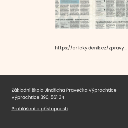
https://orlicky.denik.cz/zpravy
Základní škola Jindřicha Pravečka Výprachtice
Výprachtice 390, 561 34
Prohlášení o přístupnosti