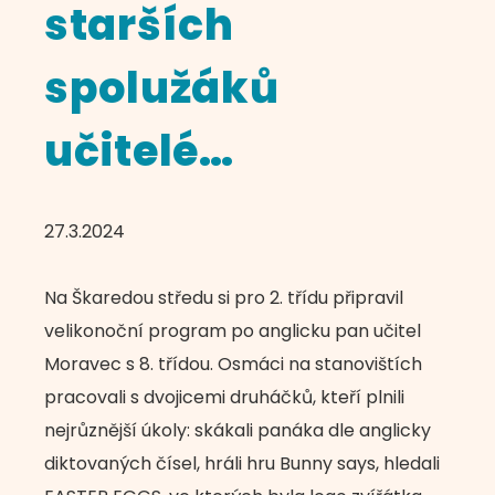
starších
spolužáků
učitelé…
27.3.2024
Na Škaredou středu si pro 2. třídu připravil
velikonoční program po anglicku pan učitel
Moravec s 8. třídou. Osmáci na stanovištích
pracovali s dvojicemi druháčků, kteří plnili
nejrůznější úkoly: skákali panáka dle anglicky
diktovaných čísel, hráli hru Bunny says, hledali