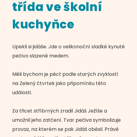
třída ve školní
kuchyňce
Upekli si jidáše. Jde o velikonoční sladké kynuté
pečivo slazené medem.
Měli bychom je péct podle starých zvyklostí
na Zelený čtvrtek jako připomínku této
události.
Za třicet stříbrných zradil Jidáš Ježíše a
umožnil jeho zatčení. Tvar pečiva symbolizuje
provaz, na kterém se pak Jidáš oběsil. Právě