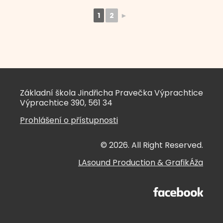
1
2
►
Základní škola Jindřicha Pravečka Výprachtice
Výprachtice 390, 561 34
Prohlášení o přístupnosti
© 2026. All Right Reserved.
LAsound Production
&
GrafikÁža