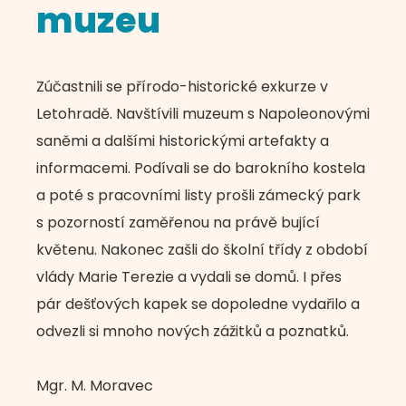
muzeu
Zúčastnili se přírodo-historické exkurze v
Letohradě. Navštívili muzeum s Napoleonovými
saněmi a dalšími historickými artefakty a
informacemi. Podívali se do barokního kostela
a poté s pracovními listy prošli zámecký park
s pozorností zaměřenou na právě bující
květenu. Nakonec zašli do školní třídy z období
vlády Marie Terezie a vydali se domů. I přes
pár dešťových kapek se dopoledne vydařilo a
odvezli si mnoho nových zážitků a poznatků.
Mgr. M. Moravec