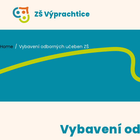
Skip
ZŠ Výprachtice
to
content
Home
Vybavení odborných učeben ZŠ
Vybavení od