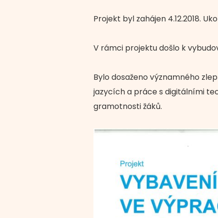
Projekt byl zahájen 4.12.2018. Uko
V rámci projektu došlo k vybudov
Bylo dosaženo významného zlep
jazycích a práce s digitálními
gramotnosti žáků.