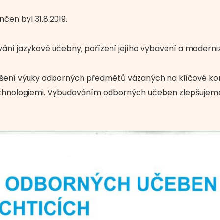
nčen byl 31.8.2019.
ání jazykové učebny, pořízení jejího vybavení a moderniz
šení výuky odborných předmětů vázaných na klíčové ko
 technologiemi. Vybudováním odborných učeben zlepšujem