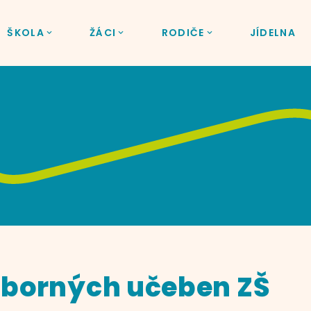
ŠKOLA
ŽÁCI
RODIČE
JÍDELNA
borných učeben ZŠ