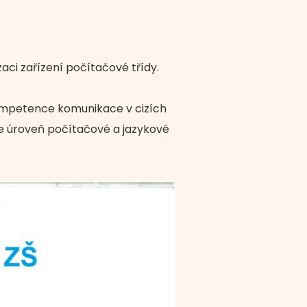
aci zařízení počítačové třídy.
mpetence komunikace v cizích
e úroveň počítačové a jazykové