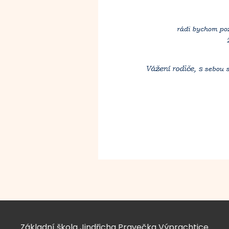
Základní škola Jindřicha Pravečka Výprachtice