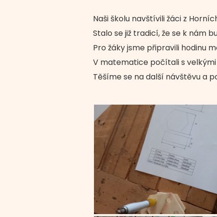
Naši školu navštívili žáci z Hor
Stalo se již tradicí, že se k nám
Pro žáky jsme připravili hodinu m
V matematice počítali s velkými čí
Těšíme se na další návštěvu a 