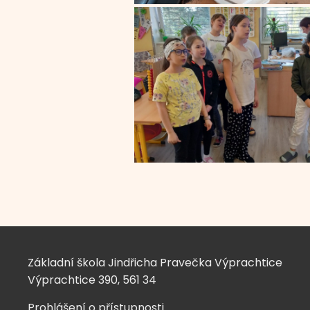
Základní škola Jindřicha Pravečka Výprachtice
Výprachtice 390, 561 34
Prohlášení o přístupnosti