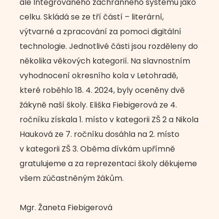
ale Integrovaného záchranného systému jako
celku. Skládá se ze tří částí – literární,
výtvarné a zpracování za pomoci digitální
technologie. Jednotlivé části jsou rozděleny do
několika věkových kategorií. Na slavnostním
vyhodnocení okresního kola v Letohradě,
které roběhlo 18. 4. 2024, byly oceněny dvě
žákyně naší školy. Eliška Fiebigerová ze 4.
ročníku získala 1. místo v kategorii ZŠ 2 a Nikola
Hauková ze 7. ročníku dosáhla na 2. místo
v kategorii ZŠ 3. Oběma dívkám upřímně
gratulujeme a za reprezentaci školy děkujeme
všem zúčastněným žákům.
Mgr. Žaneta Fiebigerová