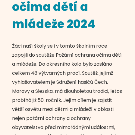
očima dětí a
mládeže 2024
Žáci naší školy se i v tomto školním roce
zapojili do soutěže Požární ochrana očima dětí
a mládeže. Do okresního kola bylo zasláno
celkem 48 výtvarných prací. Soutěž, jejímž
vyhlašovatelem je Sdružení hasičů Čech,
Moravy a Slezska, má dlouholetou tradici, letos
probíhá již 50. ročník. Jejím cílem je zajistit
větší osvětu mezi dětmi a mládeží v oblasti
nejen požární ochrany a ochrany
obyvatelstva před mimořádnými událostmi,