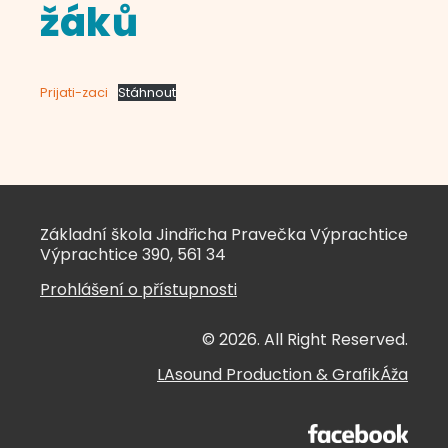
žáků
Prijati-zaci
Stáhnout
Základní škola Jindřicha Pravečka Výprachtice
Výprachtice 390, 561 34
Prohlášení o přístupnosti
© 2026. All Right Reserved.
LAsound Production
&
GrafikÁža