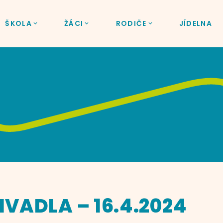
ŠKOLA
ŽÁCI
RODIČE
JÍDELNA
VADLA – 16.4.2024