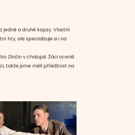
 z jedné a druhé kapsy. Vlastní
hry, ale specializuje si i na
o Zločin v chalupě. Žáci ocenili
i, takže jsme měli příležitost na