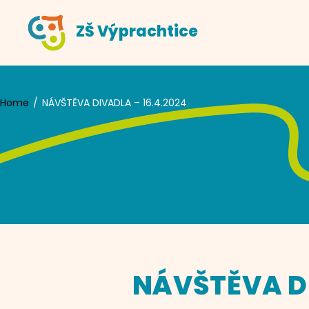
Skip
ZŠ Výprachtice
to
content
Home
NÁVŠTĚVA DIVADLA – 16.4.2024
NÁVŠTĚVA DI