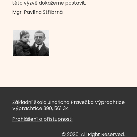
této výzvě dokážeme postavit.
Mgr. Pavlína Stříbrná
Základní škola Jindřicha Pravečka Výprachtice
Výprachtice 390, 561 34
Prohlášení o přístupnosti
© 2026. All Right Reserved.