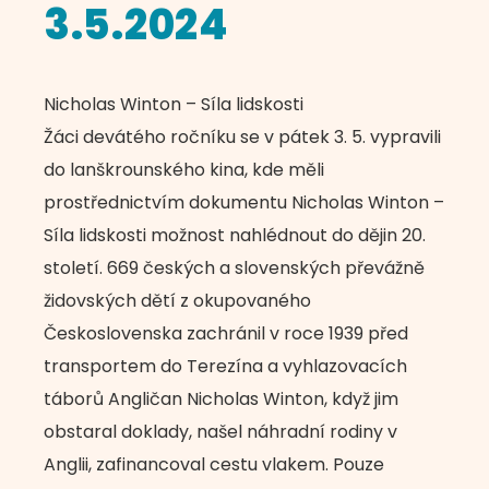
3.5.2024
Nicholas Winton – Síla lidskosti
Žáci devátého ročníku se v pátek 3. 5. vypravili
do lanškrounského kina, kde měli
prostřednictvím dokumentu Nicholas Winton –
Síla lidskosti možnost nahlédnout do dějin 20.
století. 669 českých a slovenských převážně
židovských dětí z okupovaného
Československa zachránil v roce 1939 před
transportem do Terezína a vyhlazovacích
táborů Angličan Nicholas Winton, když jim
obstaral doklady, našel náhradní rodiny v
Anglii, zafinancoval cestu vlakem. Pouze