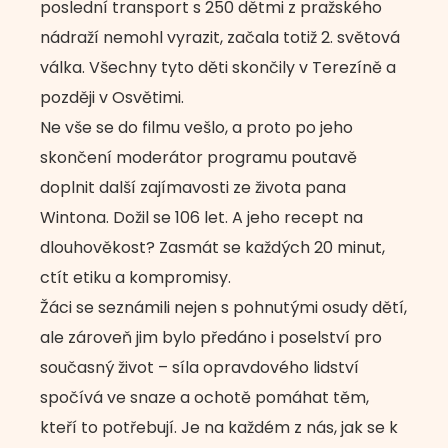
poslední transport s 250 dětmi z pražského
nádraží nemohl vyrazit, začala totiž 2. světová
válka. Všechny tyto děti skončily v Terezíně a
později v Osvětimi.
Ne vše se do filmu vešlo, a proto po jeho
skončení moderátor programu poutavě
doplnit další zajímavosti ze života pana
Wintona. Dožil se 106 let. A jeho recept na
dlouhověkost? Zasmát se každých 20 minut,
ctít etiku a kompromisy.
Žáci se seznámili nejen s pohnutými osudy dětí,
ale zároveň jim bylo předáno i poselství pro
současný život – síla opravdového lidství
spočívá ve snaze a ochotě pomáhat těm,
kteří to potřebují. Je na každém z nás, jak se k