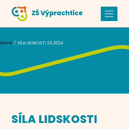
Skip
ZŠ Výprachtice
to
content
Home
SÍLA LIDSKOSTI 3.5.2024
SÍLA LIDSKOSTI