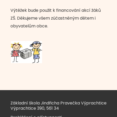
Výtěžek bude použit k financování akcí žáků
ZŠ. Děkujeme všem zúčastněným dětem i
obyvatelům obce.
Základní škola Jindřicha Pravečka Výprachtice
Výprachtice 390, 561 34