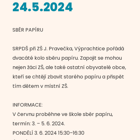
24.5.2024
SBĚR PAPÍRU
SRPDŠ při ZŠ J. Pravečka, Výprachtice pořádá
dvacáté kolo sběru papíru. Zapojit se mohou
nejen žáci ZŠ, ale také ostatní obyvatelé obce,
kteří se chtějí zbavit starého papíru a přispět
tím dětem v místní ZŠ.
INFORMACE:
V červnu proběhne ve škole sběr papíru,
termín: 3. – 5. 6. 2024.
PONDĚLÍ 3. 6. 2024 15:30–16:30