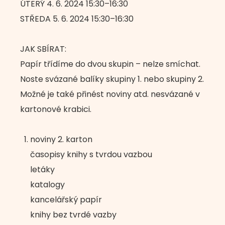
ÚTERÝ 4. 6. 2024 15:30–16:30
STŘEDA 5. 6. 2024 15:30–16:30
JAK SBÍRAT:
Papír třídíme do dvou skupin – nelze smíchat.
Noste svázané balíky skupiny 1. nebo skupiny 2.
Možné je také přinést noviny atd. nesvázané v
kartonové krabici.
noviny 2. karton
časopisy knihy s tvrdou vazbou
letáky
katalogy
kancelářský papír
knihy bez tvrdé vazby