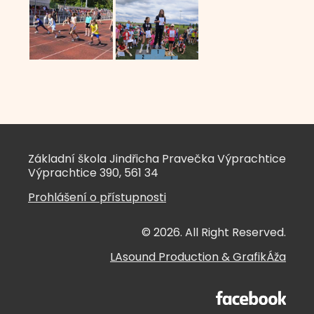
Základní škola Jindřicha Pravečka Výprachtice
Výprachtice 390, 561 34
Prohlášení o přístupnosti
© 2026. All Right Reserved.
LAsound Production
&
GrafikÁža