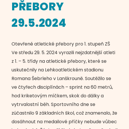
PŘEBORY
29.5.2024
Otevřené atletické přebory pro 1. stupeň ZŠ
Ve středu 29. 5. 2024 vyrazili nejzdatnější atleti
z 1. – 5. třídy na atletické přebory, které se
uskutečnily na Lehkoatletickém stadionu
Romana Šebrleho v Lanškrouně. Soutěžilo se
ve čtyřech disciplínách – sprint na 60 metrů,
hod kriketovým míčkem, skok do dálky a
vytrvalostní běh. Sportovního dne se
zúčastnilo 9 základních škol, což znamenalo, že
dosáhnout na medailové příčky nebude vůbec