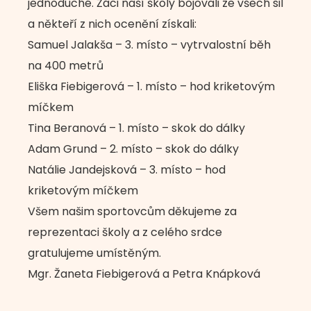
jednoduché. Žáci naší školy bojovali ze všech sil
a někteří z nich ocenění získali:
Samuel Jalakša – 3. místo – vytrvalostní běh
na 400 metrů
Eliška Fiebigerová – 1. místo – hod kriketovým
míčkem
Tina Beranová – 1. místo – skok do dálky
Adam Grund – 2. místo – skok do dálky
Natálie Jandejsková – 3. místo – hod
kriketovým míčkem
Všem našim sportovcům děkujeme za
reprezentaci školy a z celého srdce
gratulujeme umístěným.
Mgr. Žaneta Fiebigerová a Petra Knápková