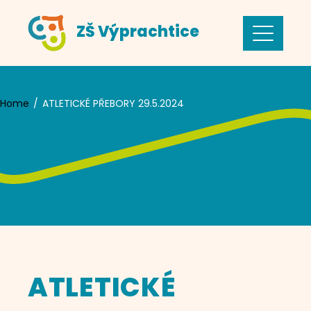
Skip
ZŠ Výprachtice
to
content
Home
ATLETICKÉ PŘEBORY 29.5.2024
ATLETICKÉ