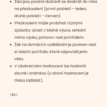
Žáci jsou povinni dostavit se dvakrát do roka
na přezkoušení (první pololetí – leden,
druhé pololetí – červen).
Přezkoušení může probíhat různými
způsoby: účast v běžné výuce, setkání
mimo výuku, pohovor nad portfoliem.
Žák na domácím vzdělávání je povinen vést
si vlastní portfolio, které odpovídá jeho
věku.
V závěrečném hodnocení lze hodnotit
slovně i známkou (o slovní hodnocení je
třeba zažádat).
<br>