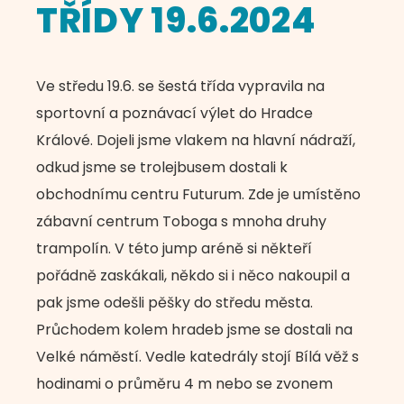
TŘÍDY 19.6.2024
Ve středu 19.6. se šestá třída vypravila na
sportovní a poznávací výlet do Hradce
Králové. Dojeli jsme vlakem na hlavní nádraží,
odkud jsme se trolejbusem dostali k
obchodnímu centru Futurum. Zde je umístěno
zábavní centrum Toboga s mnoha druhy
trampolín. V této jump aréně si někteří
pořádně zaskákali, někdo si i něco nakoupil a
pak jsme odešli pěšky do středu města.
Průchodem kolem hradeb jsme se dostali na
Velké náměstí. Vedle katedrály stojí Bílá věž s
hodinami o průměru 4 m nebo se zvonem