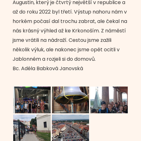
Augustin, který je čtvrtý největší v republice a
až do roku 2022 byl třetí. Výstup nahoru nám v
horkém počasí dal trochu zabrat, ale čekal na
nás krásný výhled až ke Krkonoším. Z náměstí
jsme vrátili na nádraží. Cestou jsme zažili
několik výluk, ale nakonec jsme opět ocitli v
Jablonném a rozjeli si do domovů.
Bc. Adéla Babková Janovská