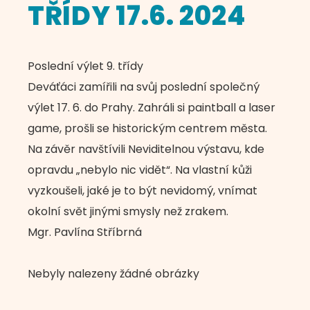
TŘÍDY 17.6. 2024
Poslední výlet 9. třídy
Deváťáci zamířili na svůj poslední společný
výlet 17. 6. do Prahy. Zahráli si paintball a laser
game, prošli se historickým centrem města.
Na závěr navštívili Neviditelnou výstavu, kde
opravdu „nebylo nic vidět“. Na vlastní kůži
vyzkoušeli, jaké je to být nevidomý, vnímat
okolní svět jinými smysly než zrakem.
Mgr. Pavlína Stříbrná
Nebyly nalezeny žádné obrázky