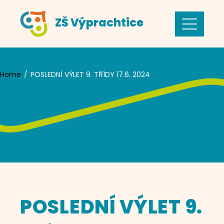
Skip
ZŠ Výprachtice
to
content
Home
POSLEDNÍ VÝLET 9. TŘÍDY 17.6. 2024
POSLEDNÍ VÝLET 9.