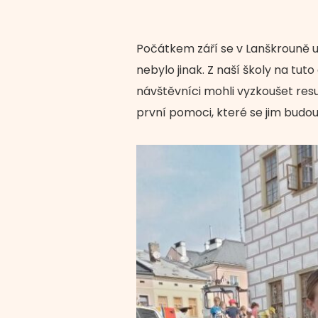
Počátkem září se v Lanškrouně u
nebylo jinak. Z naší školy na tuto
návštěvníci mohli vyzkoušet resu
první pomoci, které se jim budou