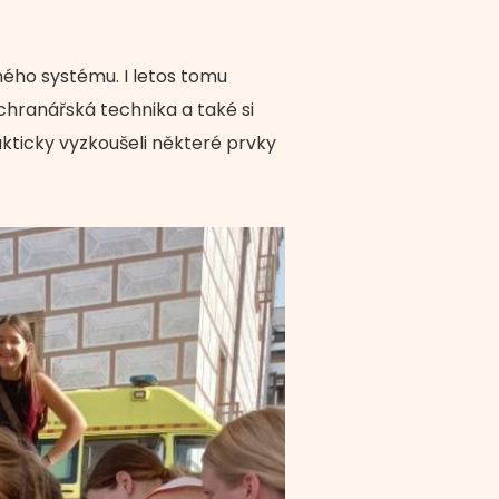
ého systému. I letos tomu
záchranářská technika a také si
akticky vyzkoušeli některé prvky