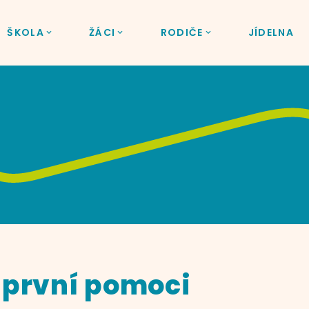
ŠKOLA
ŽÁCI
RODIČE
JÍDELNA
 první pomoci