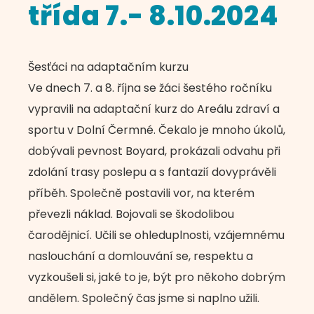
třída 7.- 8.10.2024
Šesťáci na adaptačním kurzu
Ve dnech 7. a 8. října se žáci šestého ročníku
vypravili na adaptační kurz do Areálu zdraví a
sportu v Dolní Čermné. Čekalo je mnoho úkolů,
dobývali pevnost Boyard, prokázali odvahu při
zdolání trasy poslepu a s fantazií dovyprávěli
příběh. Společně postavili vor, na kterém
převezli náklad. Bojovali se škodolibou
čarodějnicí. Učili se ohleduplnosti, vzájemnému
naslouchání a domlouvání se, respektu a
vyzkoušeli si, jaké to je, být pro někoho dobrým
andělem. Společný čas jsme si naplno užili.