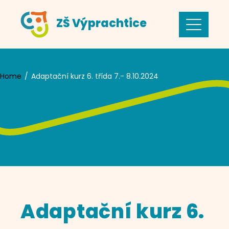
Skip
ZŠ Výprachtice
to
content
Home
Adaptační kurz 6. třída 7.- 8.10.2024
Adaptační kurz 6.