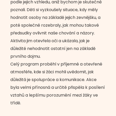
podle jejich vzhledu, aniž bychom je skutečně
poznali. Děti si vyzkoušely situace, kdy měly
hodnotit osoby na základě jejich zevnějšku, a
poté společně rozebraly, jak mohou takové
předsudky ovlivnit naše chování a názory.
Aktivita jim otevřela oči a ukázala, jak je
důležité nehodnotit ostatní jen na základě
prvního dojmu.
Celý program proběhl v příjemné a otevřené
atmosféře, kde si žáci mohli uvědomit, jak
důležitá je spolupráce a komunikace. Akce
byla velmi přínosná a určitě přispěla k posílení
vztahů a lepšímu porozumění mezi žáky ve
třídě.