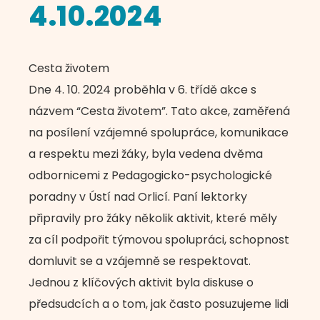
4.10.2024
Cesta životem
Dne 4. 10. 2024 proběhla v 6. třídě akce s
názvem “Cesta životem”. Tato akce, zaměřená
na posílení vzájemné spolupráce, komunikace
a respektu mezi žáky, byla vedena dvěma
odbornicemi z Pedagogicko-psychologické
poradny v Ústí nad Orlicí. Paní lektorky
připravily pro žáky několik aktivit, které měly
za cíl podpořit týmovou spolupráci, schopnost
domluvit se a vzájemně se respektovat.
Jednou z klíčových aktivit byla diskuse o
předsudcích a o tom, jak často posuzujeme lidi