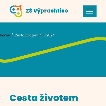
Skip
ZŠ Výprachtice
to
content
Home
Cesta životem 4.10.2024
Cesta životem