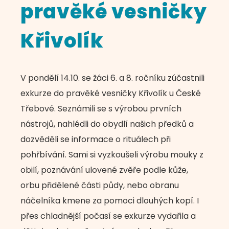
pravěké vesničky
Křivolík
V pondělí 14.10. se žáci 6. a 8. ročníku zúčastnili
exkurze do pravěké vesničky Křivolík u České
Třebové. Seznámili se s výrobou prvních
nástrojů, nahlédli do obydlí našich předků a
dozvěděli se informace o rituálech při
pohřbívání. Sami si vyzkoušeli výrobu mouky z
obilí, poznávání ulovené zvěře podle kůže,
orbu přidělené části půdy, nebo obranu
náčelníka kmene za pomoci dlouhých kopí. I
přes chladnější počasí se exkurze vydařila a