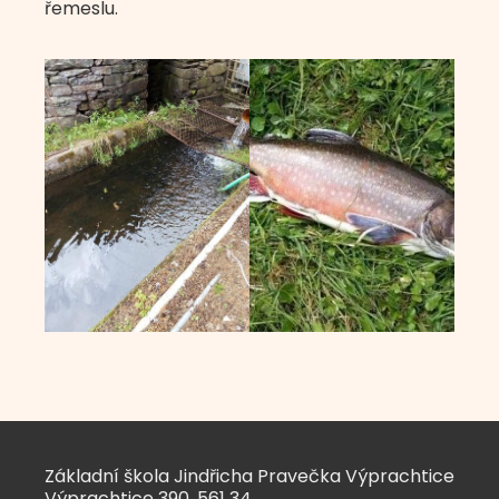
řemeslu.
Základní škola Jindřicha Pravečka Výprachtice
Výprachtice 390, 561 34