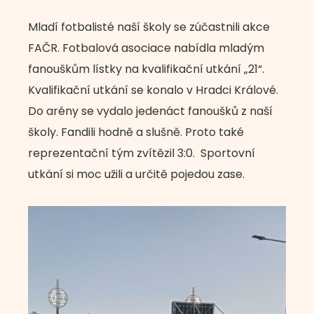
Mladí fotbalisté naší školy se zúčastnili akce
FAČR. Fotbalová asociace nabídla mladým
fanouškům lístky na kvalifikační utkání „21“.
Kvalifikační utkání se konalo v Hradci Králové.
Do arény se vydalo jedenáct fanoušků z naší
školy. Fandili hodně a slušně. Proto také
reprezentační tým zvítězil 3:0. Sportovní
utkání si moc užili a určitě pojedou zase.