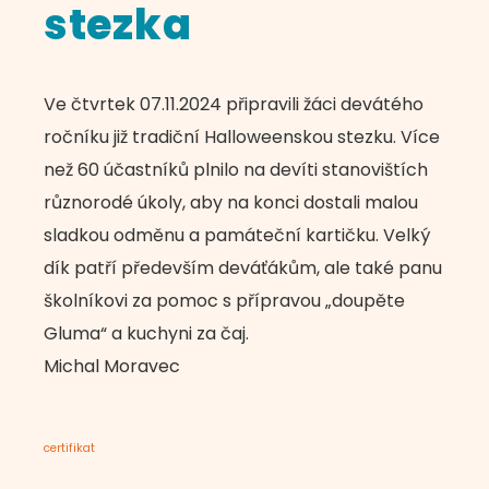
stezka
Ve čtvrtek 07.11.2024 připravili žáci devátého
ročníku již tradiční Halloweenskou stezku. Více
než 60 účastníků plnilo na devíti stanovištích
různorodé úkoly, aby na konci dostali malou
sladkou odměnu a památeční kartičku. Velký
dík patří především deváťákům, ale také panu
školníkovi za pomoc s přípravou „doupěte
Gluma“ a kuchyni za čaj.
Michal Moravec
certifikat