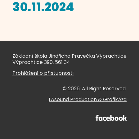
30.11.2024
Základní škola Jindřicha Pravečka Výprachtice
Výprachtice 390, 561 34
Prohlášení o přístupnosti
© 2026. All Right Reserved.
LAsound Production
&
GrafikÁža