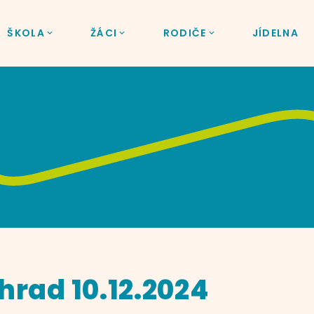
ŠKOLA
ŽÁCI
RODIČE
JÍDELNA
hrad 10.12.2024