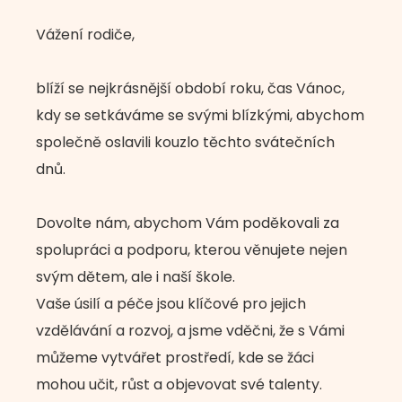
Vážení rodiče,
blíží se nejkrásnější období roku, čas Vánoc,
kdy se setkáváme se svými blízkými, abychom
společně oslavili kouzlo těchto svátečních
dnů.
Dovolte nám, abychom Vám poděkovali za
spolupráci a podporu, kterou věnujete nejen
svým dětem, ale i naší škole.
Vaše úsilí a péče jsou klíčové pro jejich
vzdělávání a rozvoj, a jsme vděčni, že s Vámi
můžeme vytvářet prostředí, kde se žáci
mohou učit, růst a objevovat své talenty.