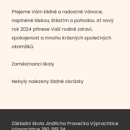
Přejeme Vám klidné a radostné Vánoce,
naplněné láskou, štěstím a pohodou. Ať nový
rok 2024 přinese Vaší rodině zdraví,
spokojenost a mnoho krásných společných
okamžiků.
Zaměstnanci školy
Nebyly nalezeny žádné obrázky
Základní škola Jindřicha Pravečka Výprachtice
Výprachtice 390, 561 34