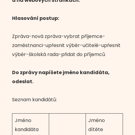
a na webových stránkách.
Hlasování postup:
Zpráva-nová zpráva-vybrat příjemce-
zaměstnanci-upřesnit výběr-učitelé-upřesnit
výběr-školská rada-přidat do příjemců
Do zprávy napíšete jméno kandidáta,
odeslat.
Seznam kandidátů:
Jméno
Jméno
kandidáta
dítěte