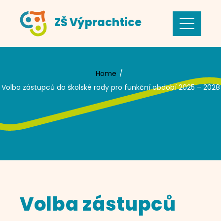
Skip
ZŠ Výprachtice
to
content
Home
Volba zástupců do školské rady pro funkční období 2025 – 2028
Volba zástupců