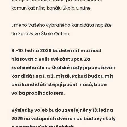
komunikačního kanálu Škola OnLine.
Jméno Vašeho vybraného kandidáta napište
do zprávy ve Škole OnLine.
8.-10. ledna 2025 budete mít možnost
hlasovat a volit své zástupce. Za
zvoleného člena školské rady je považován
kandidát na 1. a 2. místě. Pokud budou mít
dva kandidáti stejný počet hlasů, bude
volba probíhat losem.
Výsledky voleb budou zveřejněny 13. ledna
2025 na vstupních dveřích do budovy školy