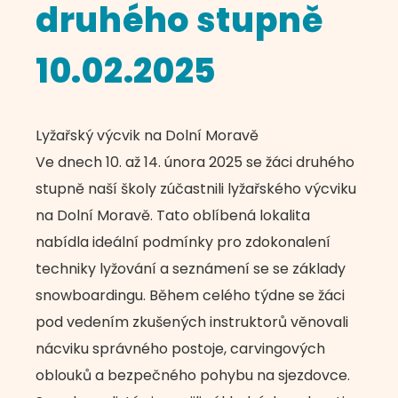
druhého stupně
10.02.2025
Lyžařský výcvik na Dolní Moravě
Ve dnech 10. až 14. února 2025 se žáci druhého
stupně naší školy zúčastnili lyžařského výcviku
na Dolní Moravě. Tato oblíbená lokalita
nabídla ideální podmínky pro zdokonalení
techniky lyžování a seznámení se se základy
snowboardingu. Během celého týdne se žáci
pod vedením zkušených instruktorů věnovali
nácviku správného postoje, carvingových
oblouků a bezpečného pohybu na sjezdovce.