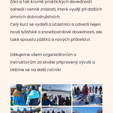
Žáci si tak kromě praktických dovedností
odnesli i cenné znalosti, které využijí při dalších
zimních dobrodružstvích.
Celý kurz se vydařil a účastníci si odvezli nejen
nové lyžařské a snowboardové dovednosti, ale
také spoustu zážitků a nových přátelství.
Děkujeme všem organizátorům a
instruktorům za skvěle připravený výcvik a
těšíme se na další ročník!