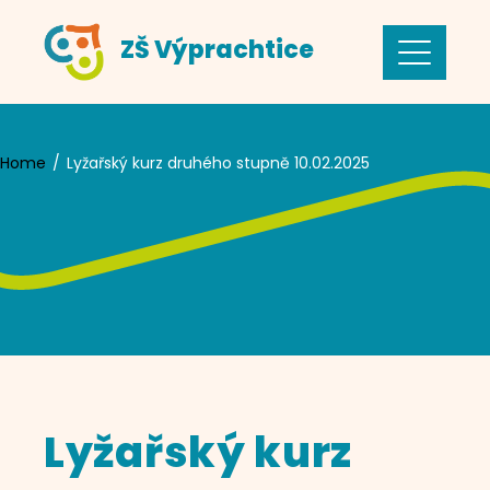
Skip
ZŠ Výprachtice
to
content
Home
Lyžařský kurz druhého stupně 10.02.2025
Lyžařský kurz