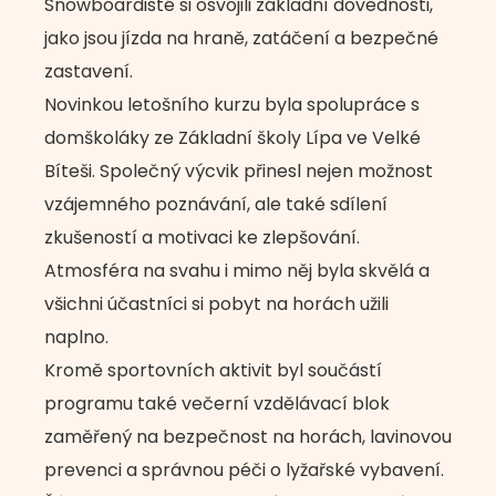
Snowboardisté si osvojili základní dovednosti,
jako jsou jízda na hraně, zatáčení a bezpečné
zastavení.
Novinkou letošního kurzu byla spolupráce s
domškoláky ze Základní školy Lípa ve Velké
Bíteši. Společný výcvik přinesl nejen možnost
vzájemného poznávání, ale také sdílení
zkušeností a motivaci ke zlepšování.
Atmosféra na svahu i mimo něj byla skvělá a
všichni účastníci si pobyt na horách užili
naplno.
Kromě sportovních aktivit byl součástí
programu také večerní vzdělávací blok
zaměřený na bezpečnost na horách, lavinovou
prevenci a správnou péči o lyžařské vybavení.