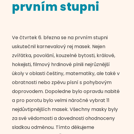
prvním stupni
Ve čtvrtek 6. března se na prvním stupni
uskutečnil karnevalový rej masek. Nejen
zvířátka, povolání, kouzelné bytosti, králové,
hokejisti, filmový hrdinové plnili nejrůznější
úkoly v oblasti češtiny, matematiky, ale také v
obratnosti nebo zpěvu písní s pohybovým
doprovodem. Dopoledne bylo opravdu nabité
a pro porotu bylo velmi náročné vybrat 11
nejdůvtipnějších masek. Všechny masky byly
za své vědomosti a dovednosti ohodnoceny
sladkou odměnou. Tímto děkujeme