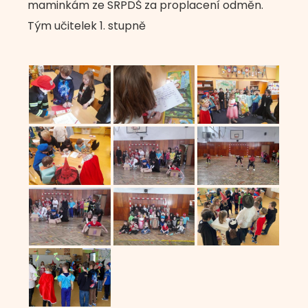
maminkám ze SRPDŠ za proplacení odměn.
Tým učitelek 1. stupně