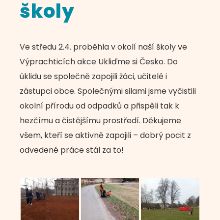
školy
Ve středu 2.4. proběhla v okolí naší školy ve
Výprachticích akce Ukliďme si Česko. Do
úklidu se společně zapojili žáci, učitelé i
zástupci obce. Společnými silami jsme vyčistili
okolní přírodu od odpadků a přispěli tak k
hezčímu a čistějšímu prostředí. Děkujeme
všem, kteří se aktivně zapojili – dobrý pocit z
odvedené práce stál za to!