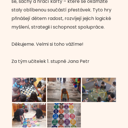
se, šachy a hrací karty – které se okamžitě
staly oblíbenou součástí přestávek. Tyto hry
přinášejí dětem radost, rozvíjejí jejich logické
myšlení, strategii i schopnost spolupráce.
Děkujeme. Velmi si toho vážíme!
Za tým učitelek 1. stupně Jana Petr