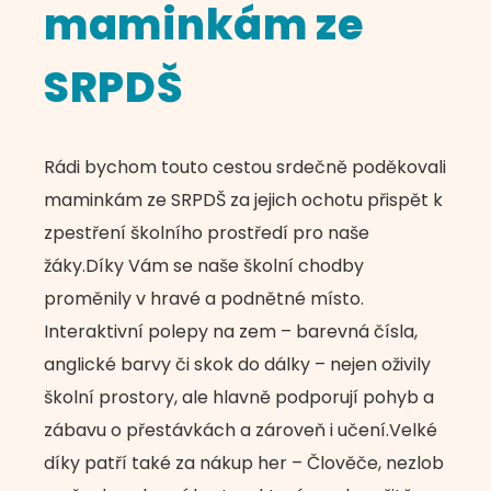
maminkám ze
SRPDŠ
Rádi bychom touto cestou srdečně poděkovali
maminkám ze SRPDŠ za jejich ochotu přispět k
zpestření školního prostředí pro naše
žáky.Díky Vám se naše školní chodby
proměnily v hravé a podnětné místo.
Interaktivní polepy na zem – barevná čísla,
anglické barvy či skok do dálky – nejen oživily
školní prostory, ale hlavně podporují pohyb a
zábavu o přestávkách a zároveň i učení.Velké
díky patří také za nákup her – Člověče, nezlob