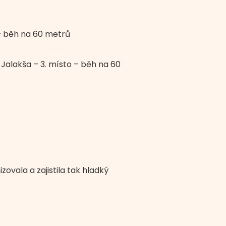
o – běh na 60 metrů
 Jalakša – 3. místo – běh na 60
ovala a zajistila tak hladký