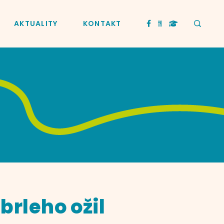
AKTUALITY
KONTAKT
rleho ožil