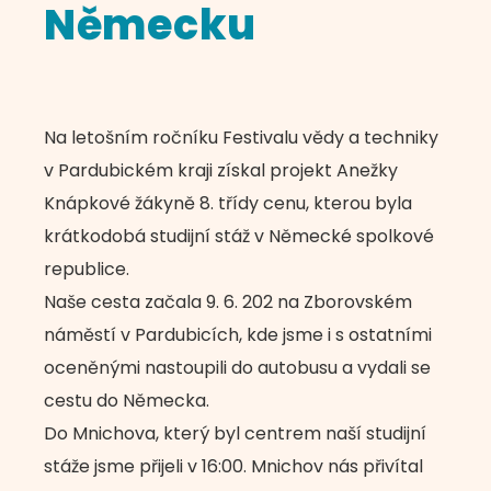
Německu
Na letošním ročníku Festivalu vědy a techniky
v Pardubickém kraji získal projekt Anežky
Knápkové žákyně 8. třídy cenu, kterou byla
krátkodobá studijní stáž v Německé spolkové
republice.
Naše cesta začala 9. 6. 202 na Zborovském
náměstí v Pardubicích, kde jsme i s ostatními
oceněnými nastoupili do autobusu a vydali se
cestu do Německa.
Do Mnichova, který byl centrem naší studijní
stáže jsme přijeli v 16:00. Mnichov nás přivítal