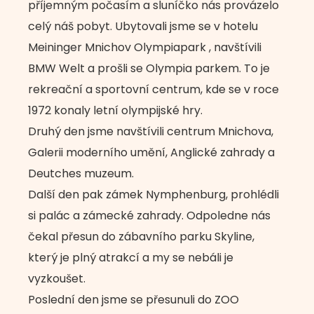
příjemným počasím a sluníčko nás provázelo
celý náš pobyt. Ubytovali jsme se v hotelu
Meininger Mnichov Olympiapark , navštívili
BMW Welt a prošli se Olympia parkem. To je
rekreační a sportovní centrum, kde se v roce
1972 konaly letní olympijské hry.
Druhý den jsme navštívili centrum Mnichova,
Galerii moderního umění, Anglické zahrady a
Deutches muzeum.
Další den pak zámek Nymphenburg, prohlédli
si palác a zámecké zahrady. Odpoledne nás
čekal přesun do zábavního parku Skyline,
který je plný atrakcí a my se nebáli je
vyzkoušet.
Poslední den jsme se přesunuli do ZOO