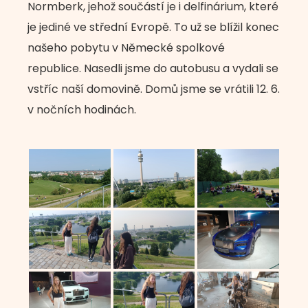
Normberk, jehož součástí je i delfinárium, které
je jediné ve střední Evropě. To už se blížil konec
našeho pobytu v Německé spolkové
republice. Nasedli jsme do autobusu a vydali se
vstříc naší domovině. Domů jsme se vrátili 12. 6.
v nočních hodinách.