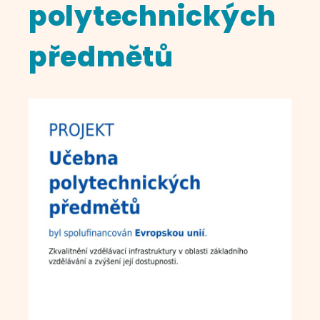
polytechnických
předmětů