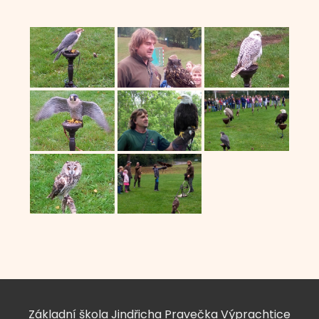
Základní škola Jindřicha Pravečka Výprachtice