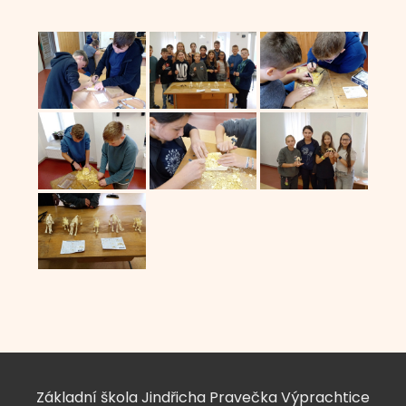
Základní škola Jindřicha Pravečka Výprachtice