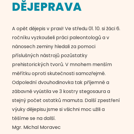
DĚJEPRAVA
A opět dějepis v praxi! Ve středu 01. 10. si žáci 6.
ročníku vyzkoušeli práci paleontologů a v
nánosech zeminy hledali za pomoci
příslušných nástrojů pozůstatky
prehistorických tvorů. V mnohem menším
měřítku oproti skutečnosti samozřejmě.
Odpolední dvouhodinovka tak příjemně a
zábavně vyústila ve 3 kostry stegosaura a
stejný počet ostatků mamuta. Další zpestření
výuky dějepisu jsme si všichni moc užili a
těšíme se na další.
Mgr. Michal Moravec