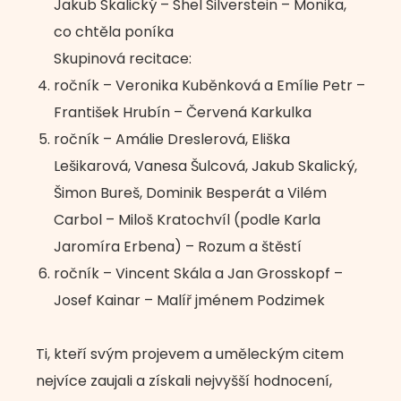
Jakub Skalický – Shel Silverstein – Monika,
co chtěla poníka
Skupinová recitace:
ročník – Veronika Kuběnková a Emílie Petr –
František Hrubín – Červená Karkulka
ročník – Amálie Dreslerová, Eliška
Lešikarová, Vanesa Šulcová, Jakub Skalický,
Šimon Bureš, Dominik Besperát a Vilém
Carbol – Miloš Kratochvíl (podle Karla
Jaromíra Erbena) – Rozum a štěstí
ročník – Vincent Skála a Jan Grosskopf –
Josef Kainar – Malíř jménem Podzimek
Ti, kteří svým projevem a uměleckým citem
nejvíce zaujali a získali nejvyšší hodnocení,