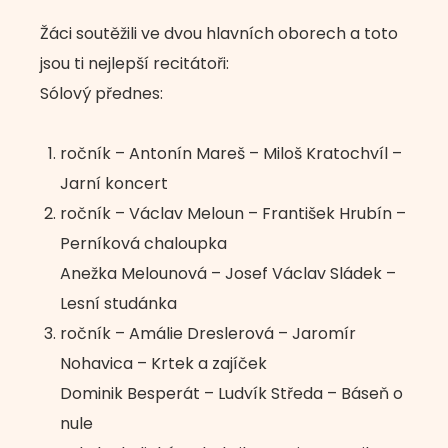
Žáci soutěžili ve dvou hlavních oborech a toto
jsou ti nejlepší recitátoři:
Sólový přednes:
ročník – Antonín Mareš – Miloš Kratochvíl –
Jarní koncert
ročník – Václav Meloun – František Hrubín –
Perníková chaloupka
Anežka Melounová – Josef Václav Sládek –
Lesní studánka
ročník – Amálie Dreslerová – Jaromír
Nohavica – Krtek a zajíček
Dominik Besperát – Ludvík Středa – Báseň o
nule