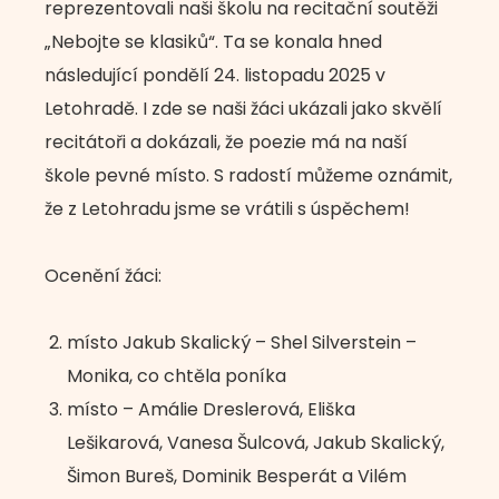
reprezentovali naši školu na recitační soutěži
„Nebojte se klasiků“. Ta se konala hned
následující pondělí 24. listopadu 2025 v
Letohradě. I zde se naši žáci ukázali jako skvělí
recitátoři a dokázali, že poezie má na naší
škole pevné místo. S radostí můžeme oznámit,
že z Letohradu jsme se vrátili s úspěchem!
Ocenění žáci:
místo Jakub Skalický – Shel Silverstein –
Monika, co chtěla poníka
místo – Amálie Dreslerová, Eliška
Lešikarová, Vanesa Šulcová, Jakub Skalický,
Šimon Bureš, Dominik Besperát a Vilém