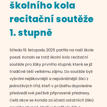
školního kola
recitační soutěže
1. stupně
Středa 19. listopadu 2025 patřila na naší škole
poezii. Konalo se totiž školní kolo recitační
soutěže pro žáky prvního stupně, které se již
tradičně těší velkému zájmu. Do soutěže byli
vybráni nejšikovnější a nejodvážnější žáci z
jednotlivých tříd, kteří v průběhu dopoledne
předvedli své pečlivě připravené přednesy.
Celá akce se konala za účasti ostatních žáků