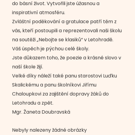
do básní život. Vytvořili jste úžasnou a
inspirativní atmosféru.
Zvláštní poděkování a gratulace patří těm z
vás, kteří postoupili a reprezentovali naši školu
na soutěži „Nebojte se klasiků“ v Letohradě.
Váš úspěch je pýchou celé školy.
Jste důkazem toho, že poezie a krásné slovo v
naší škole žijí.
Velké díky náleží také panu starostovi Luďku
Skalickému a panu školníkovi Jiřímu
Chaloupkovi za zajištění dopravy žáků do
Letohradu a zpět.
Mgr. Žaneta Doubravská
Nebyly nalezeny žádné obrázky