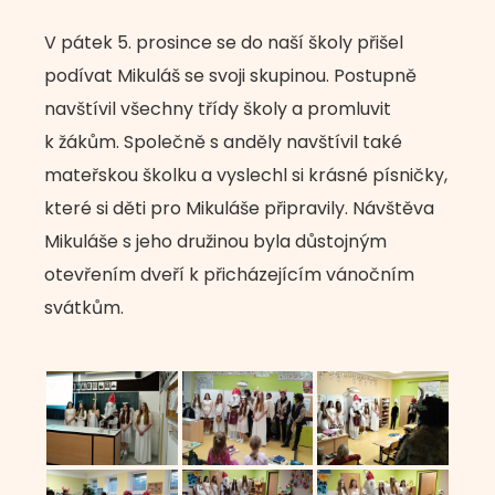
V pátek 5. prosince se do naší školy přišel
podívat Mikuláš se svoji skupinou. Postupně
navštívil všechny třídy školy a promluvit
k žákům. Společně s anděly navštívil také
mateřskou školku a vyslechl si krásné písničky,
které si děti pro Mikuláše připravily. Návštěva
Mikuláše s jeho družinou byla důstojným
otevřením dveří k přicházejícím vánočním
svátkům.