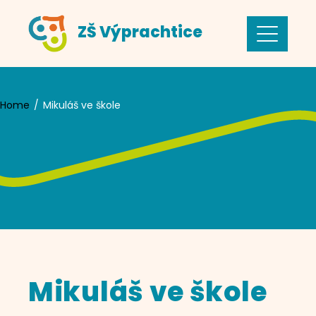
Skip
ZŠ Výprachtice
to
content
Home
Mikuláš ve škole
Mikuláš ve škole