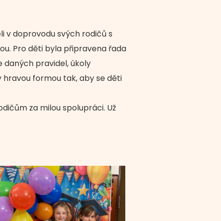
eli v doprovodu svých rodičů s
u. Pro děti byla připravena řada
 daných pravidel, úkoly
 hravou formou tak, aby se děti
ičům za milou spolupráci. Už