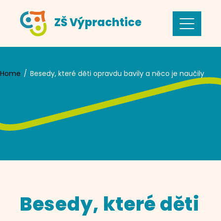
Skip
ZŠ Výprachtice
to
content
Home
Besedy, které děti opravdu bavily a něco je naučily
Besedy, které děti