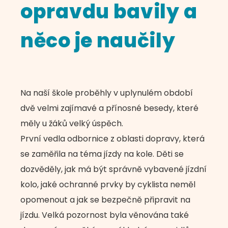
opravdu bavily a
něco je naučily
Na naší škole proběhly v uplynulém období
dvě velmi zajímavé a přínosné besedy, které
měly u žáků velký úspěch.
První vedla odbornice z oblasti dopravy, která
se zaměřila na téma jízdy na kole. Děti se
dozvěděly, jak má být správně vybavené jízdní
kolo, jaké ochranné prvky by cyklista neměl
opomenout a jak se bezpečně připravit na
jízdu. Velká pozornost byla věnována také