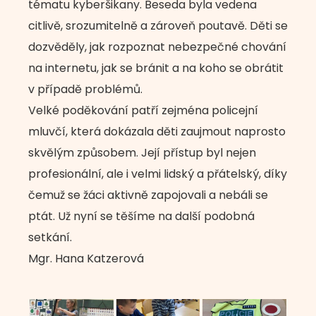
tématu kyberšikany. Beseda byla vedena
citlivě, srozumitelně a zároveň poutavě. Děti se
dozvěděly, jak rozpoznat nebezpečné chování
na internetu, jak se bránit a na koho se obrátit
v případě problémů.
Velké poděkování patří zejména policejní
mluvčí, která dokázala děti zaujmout naprosto
skvělým způsobem. Její přístup byl nejen
profesionální, ale i velmi lidský a přátelský, díky
čemuž se žáci aktivně zapojovali a nebáli se
ptát. Už nyní se těšíme na další podobná
setkání.
Mgr. Hana Katzerová