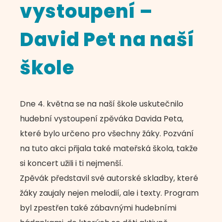
vystoupení –
David Pet na naší
škole
Dne 4. května se na naší škole uskutečnilo
hudební vystoupení zpěváka Davida Peta,
které bylo určeno pro všechny žáky. Pozvání
na tuto akci přijala také mateřská škola, takže
si koncert užili i ti nejmenší.
Zpěvák představil své autorské skladby, které
žáky zaujaly nejen melodií, ale i texty. Program
byl zpestřen také zábavnými hudebními