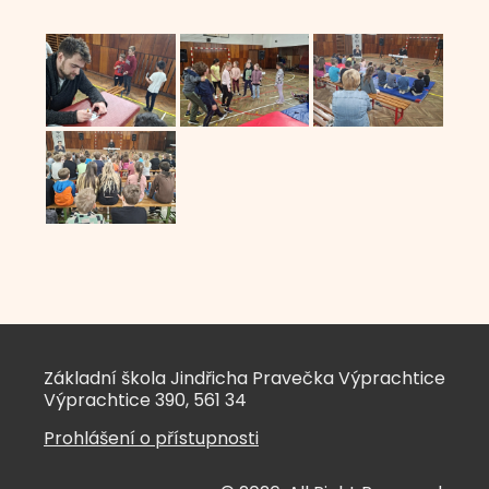
Základní škola Jindřicha Pravečka Výprachtice
Výprachtice 390, 561 34
Prohlášení o přístupnosti